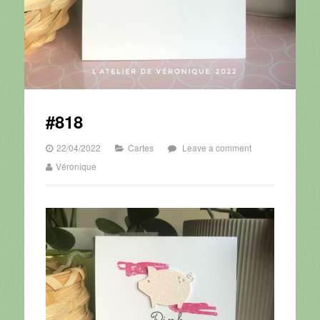
#818
22/04/2022
Cartes
Leave a comment
Véronique