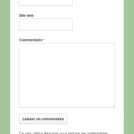
Site web
Commentaire
*
Ce site utilise Akismet pour réduire les indésirables.