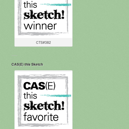
CTS#382
CAS(E) this Sketch