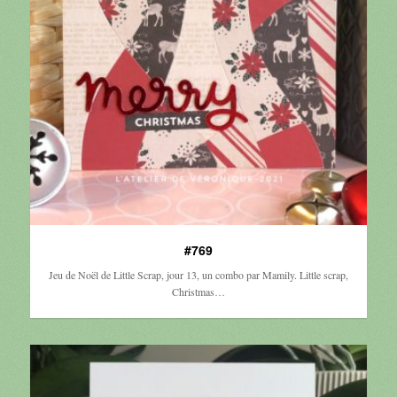
#769
Jeu de Noël de Little Scrap, jour 13, un combo par Mamily. Little scrap,
Christmas…