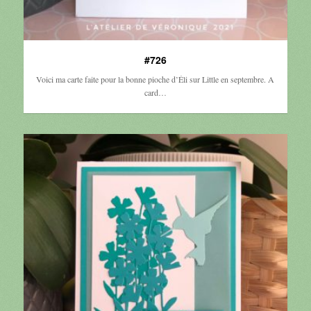
#726
Voici ma carte faite pour la bonne pioche d’Éli sur Little en septembre. A
card…