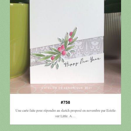
#758
Une carte faite pour répondre au sketch proposé en novembre par Estelle
sur Little. A…