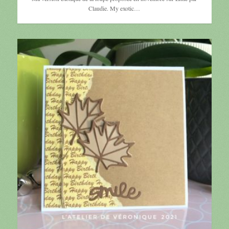
Claudie. My exotic…