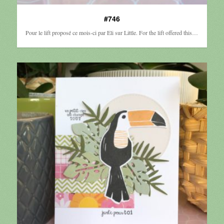
#746
Pour le lift proposé ce mois-ci par Eli sur Little. For the lift offered this…