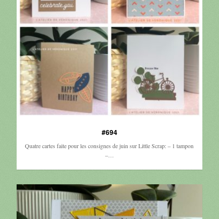
#694
Quatre cartes faite pour les consignes de juin sur Little Scrap: – 1 tampon
–…