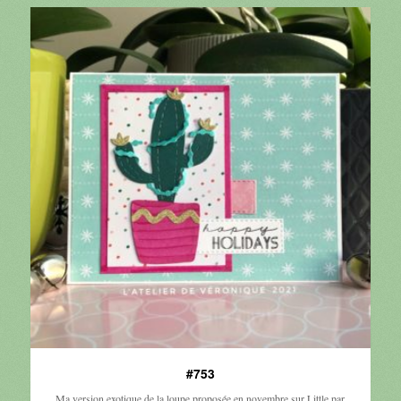
#753
Ma version exotique de la loupe proposée en novembre sur Little par