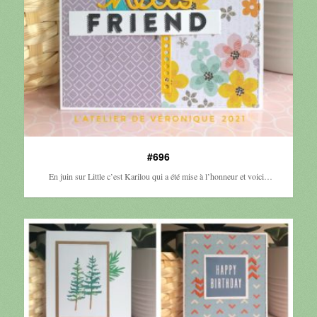
#696
En juin sur Little c’est Karilou qui a été mise à l’honneur et voici…