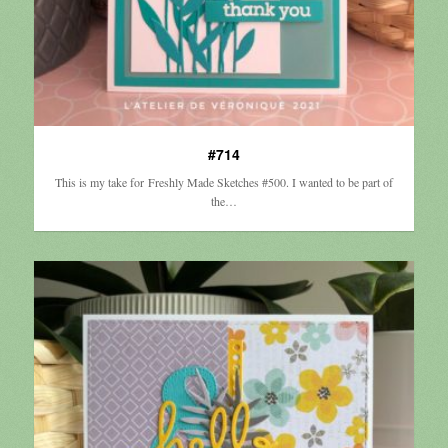
#714
This is my take for Freshly Made Sketches #500. I wanted to be part of
the…