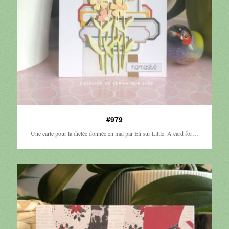
#979
Une carte pour la dictée donnée en mai par Éli sur Little. A card for…