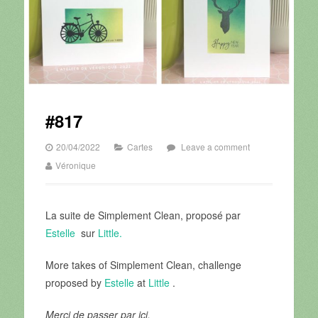
#817
20/04/2022
Cartes
Leave a comment
Véronique
La suite de Simplement Clean, proposé par
Estelle
sur
Little.
More takes of Simplement Clean, challenge
proposed by
Estelle
at
Little
.
Merci de passer par ici.