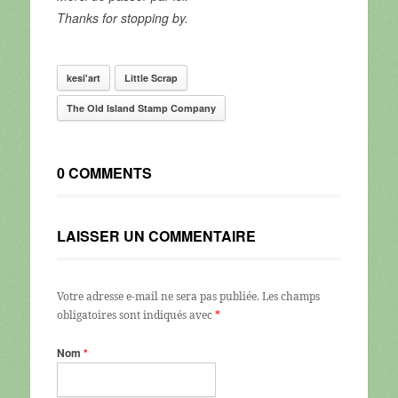
Thanks for stopping by.
kesi'art
Little Scrap
The Old Island Stamp Company
0 COMMENTS
LAISSER UN COMMENTAIRE
Votre adresse e-mail ne sera pas publiée.
Les champs
obligatoires sont indiqués avec
*
Nom
*