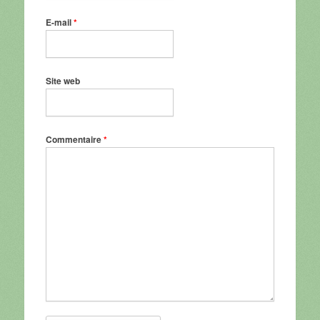
E-mail
*
Site web
Commentaire
*