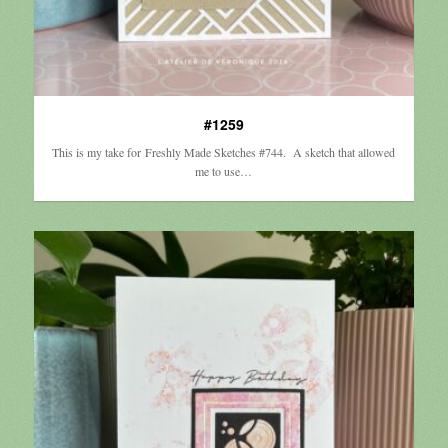
#1259
This is my take for Freshly Made Sketches #744. A sketch that allowed
me to use…