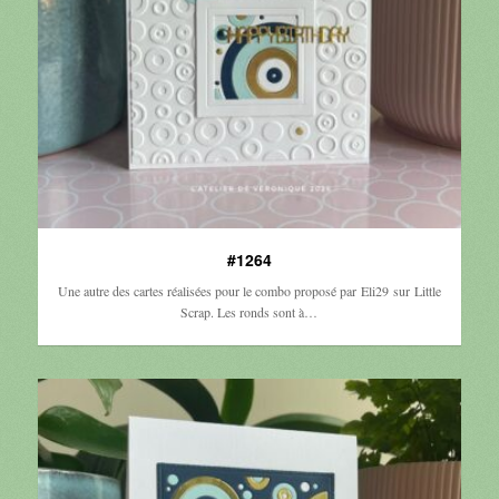
#1264
Une autre des cartes réalisées pour le combo proposé par Eli29 sur Little
Scrap. Les ronds sont à…