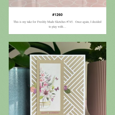
#1260
This is my take for Freshly Made Sketches #745. Once again, I decided
to play with…