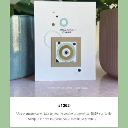
#1262
Une première carte réalisée pour le combo proposé par Eli29 sur Little
Scrap. J’ai sorti les découpes « mosaïque-puzzle »…