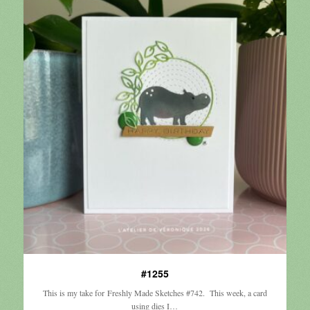
#1255
This is my take for Freshly Made Sketches #742. This week, a card
using dies I…