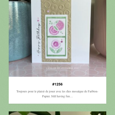
#1256
Toujours pour le plaisir de jouer avec les dies mosaïque de Farbton-
Papier. Still having fun…