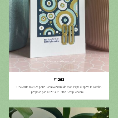
#1263
Une carte réalisée pour l’anniversaire de mon Papa d’après le combo
proposé par Eli29 sur Little Scrap, encore…