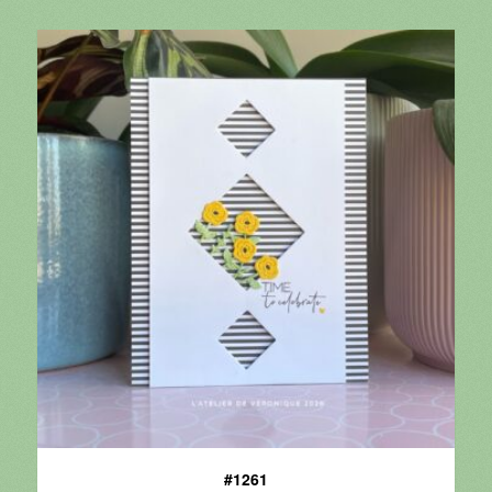
#1261