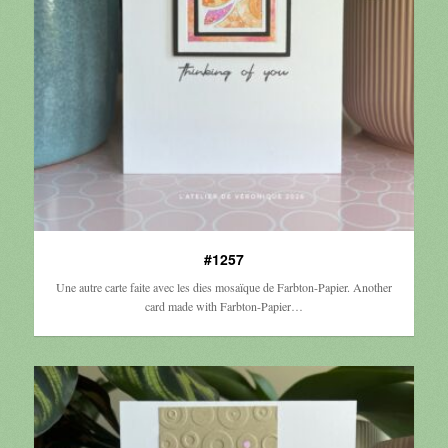
#1257
Une autre carte faite avec les dies mosaïque de Farbton-Papier. Another
card made with Farbton-Papier…