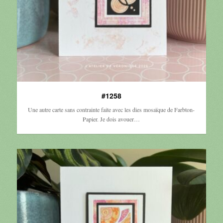
#1258
Une autre carte sans contrainte faite avec les dies mosaïque de Farbton-
Papier. Je dois avouer…