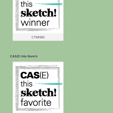
CTS#382
CAS(E) this Sketch