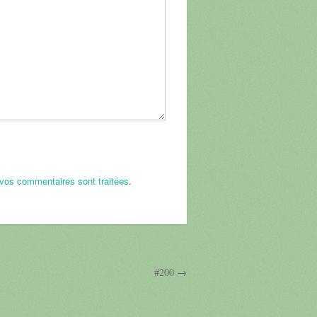
 vos commentaires sont traitées
.
#200 →