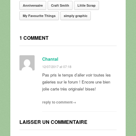
Anniversaire
Craft Smith
Little Scrap
My Favourite Things
simply graphic
1 COMMENT
Chantal
12/07/2017 at 07:18
Pas pris le temps d’aller voir toutes les
galeries sur le forum ! Encore une bien
jolie carte très originale! bises!
reply to comment→
LAISSER UN COMMENTAIRE