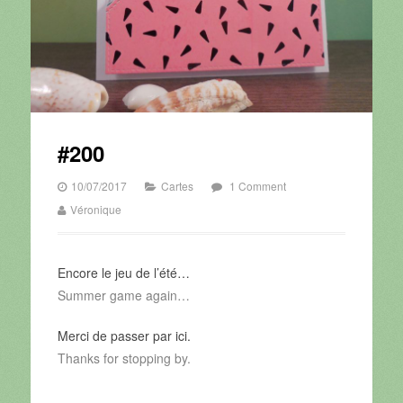
#200
10/07/2017
Cartes
1 Comment
Véronique
Encore le jeu de l’été…
Summer game again…
Merci de passer par ici.
Thanks for stopping by.