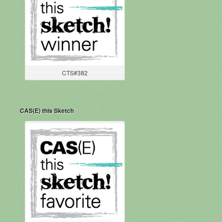
CTS#382
CAS(E) this Sketch