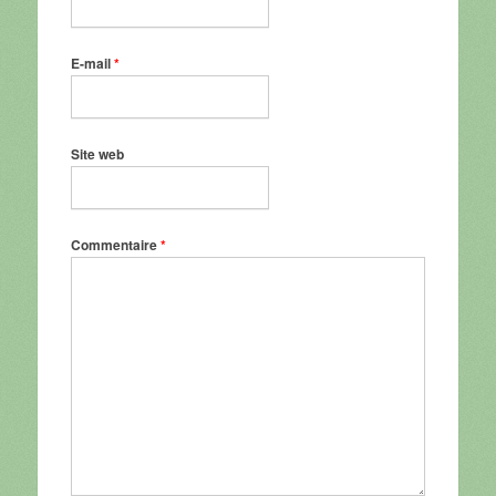
E-mail
*
Site web
Commentaire
*