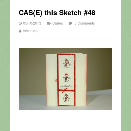
CAS(E) this Sketch #48
05/10/2013
Cartes
3 Comments
Véronique