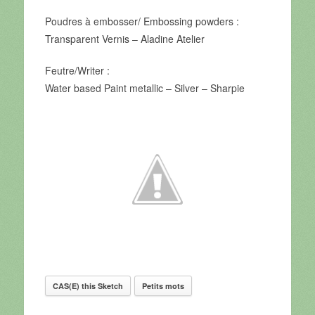
Poudres à embosser/ Embossing powders :
Transparent Vernis –
Aladine Atelier
Feutre/Writer :
Water based Paint metallic – Silver –
Sharpie
CAS(E) this Sketch
Petits mots