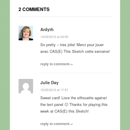
2 COMMENTS
Ardyth
14/05/2013 at 04:50
So pretty – tres jolie! Merci pour jouer
avec CAS(E) This Sketch cette semaine!
reply to comment→
Julie Day
15/05/2013 at 17:57
Sweet card! Love the silhouette against
the text panel 🙂 Thanks for playing this
week at CAS(E) this Sketch!
reply to comment→