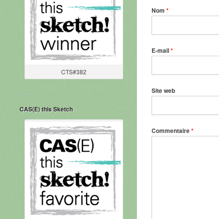
Nom
*
E-mail
*
CTS#382
Site web
CAS(E) this Sketch
Commentaire
*