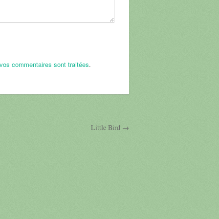
 vos commentaires sont traitées
.
Little Bird →