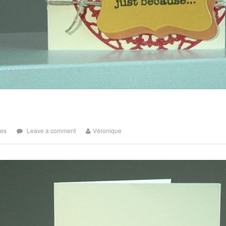
tes
Leave a comment
Véronique