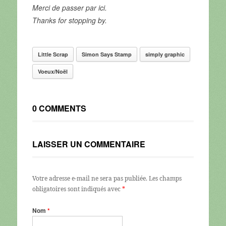
Merci de passer par ici.
Thanks for stopping by.
Little Scrap
Simon Says Stamp
simply graphic
Voeux/Noël
0 COMMENTS
LAISSER UN COMMENTAIRE
Votre adresse e-mail ne sera pas publiée.
Les champs
obligatoires sont indiqués avec
*
Nom
*