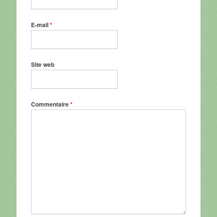
E-mail
*
Site web
Commentaire
*