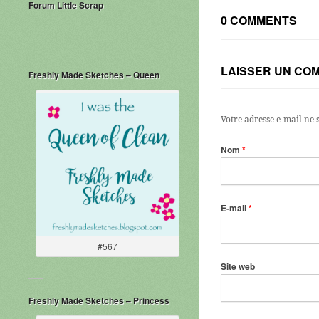
Forum Little Scrap
0 COMMENTS
LAISSER UN CO
Freshly Made Sketches – Queen
Votre adresse e-mail ne 
Nom
*
E-mail
*
#567
Site web
Freshly Made Sketches – Princess