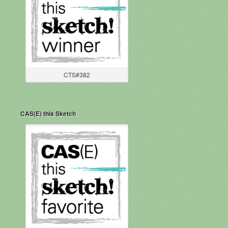
CTS#382
CAS(E) this Sketch