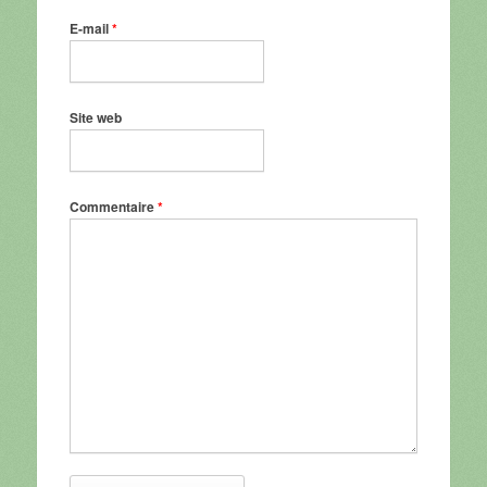
E-mail
*
Site web
Commentaire
*