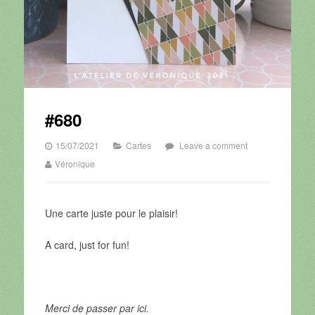
#680
15/07/2021
Cartes
Leave a comment
Véronique
Une carte juste pour le plaisir!
A card, just for fun!
Merci de passer par ici.