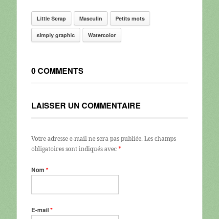
Little Scrap
Masculin
Petits mots
simply graphic
Watercolor
0 COMMENTS
LAISSER UN COMMENTAIRE
Votre adresse e-mail ne sera pas publiée.
Les champs
obligatoires sont indiqués avec
*
Nom
*
E-mail
*