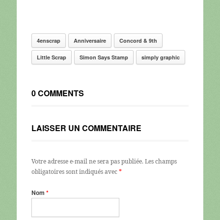
4enscrap
Anniversaire
Concord & 9th
Little Scrap
Simon Says Stamp
simply graphic
0 COMMENTS
LAISSER UN COMMENTAIRE
Votre adresse e-mail ne sera pas publiée.
Les champs
obligatoires sont indiqués avec
*
Nom
*