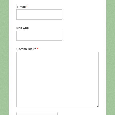
E-mail
*
Site web
Commentaire
*