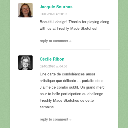
Jacquie Southas
01/06/2020 at 20:07
Beautiful design! Thanks for playing along
with us at Freshly Made Sketches!
reply to comment→
Cécile Ribon
02/06/2020 at 04:36
Une carte de condoléances aussi
artistique que délicate … parfaite donc.
J’aime ce combo subtil. Un grand merci
pour ta belle participation au challenge
Freshly Made Sketches de cette
semaine.
reply to comment→