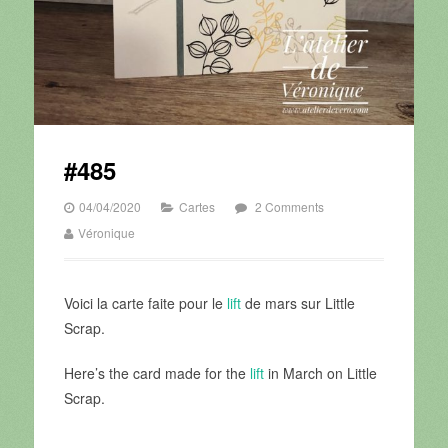
#485
04/04/2020
Cartes
2 Comments
Véronique
Voici la carte faite pour le
lift
de mars sur Little
Scrap.
Here’s the card made for the
lift
in March on Little
Scrap.