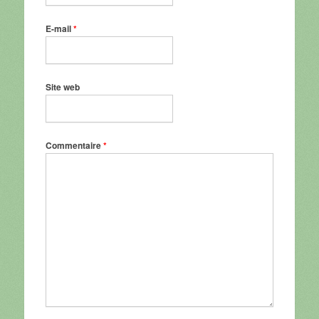
E-mail
*
Site web
Commentaire
*