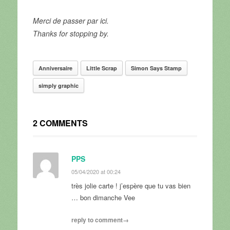
Merci de passer par ici.
Thanks for stopping by.
Anniversaire
Little Scrap
Simon Says Stamp
simply graphic
2 COMMENTS
PPS
05/04/2020 at 00:24
très jolie carte ! j’espère que tu vas bien
… bon dimanche Vee
reply to comment→