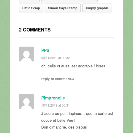
Little Scrap
Simon Says Stamp
simply graphic
2 COMMENTS
PPS
03/11/2019 at 09:32
oh, celle ci aussi est adorable ! bises
reply to comment→
Pimprenelle
10/11/2019 at 00:31
J’adore ce petit lapinou… que ta carte est
douce et belle Vee !
Bon dimanche, des bisous