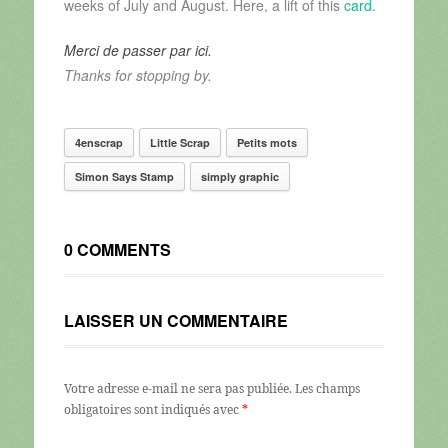
weeks of July and August. Here, a lift of this
card
.
Merci de passer par ici.
Thanks for stopping by.
4enscrap
Little Scrap
Petits mots
Simon Says Stamp
simply graphic
0 COMMENTS
LAISSER UN COMMENTAIRE
Votre adresse e-mail ne sera pas publiée.
Les champs
obligatoires sont indiqués avec
*