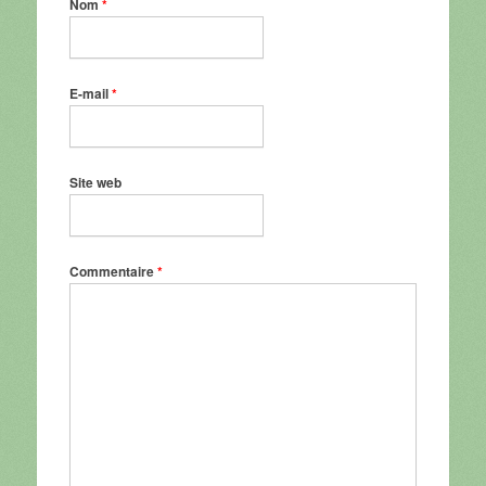
Nom
*
E-mail
*
Site web
Commentaire
*