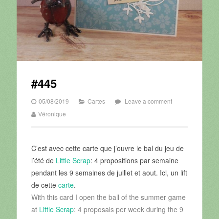
#445
05/08/2019
Cartes
Leave a comment
Véronique
C’est avec cette carte que j’ouvre le bal du jeu de
l’été de
Little Scrap
: 4 propositions par semaine
pendant les 9 semaines de juillet et aout. Ici, un lift
de cette
carte
.
With this card I open the ball of the summer game
at
Little Scrap
: 4 proposals per week during the 9