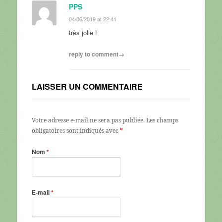
PPS
04/06/2019 at 22:41
très jolie !
reply to comment→
LAISSER UN COMMENTAIRE
Votre adresse e-mail ne sera pas publiée.
Les champs
obligatoires sont indiqués avec
*
Nom
*
E-mail
*