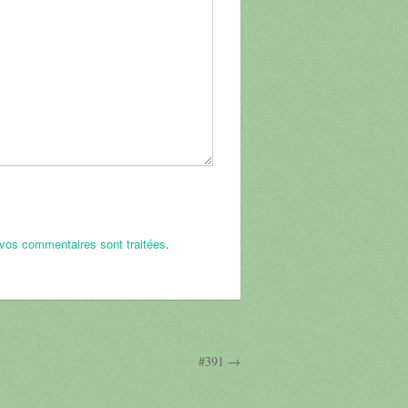
 vos commentaires sont traitées
.
#391 →