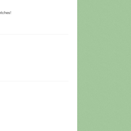
etches!