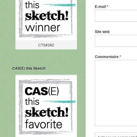
E-mail
*
Site web
CTS#382
Commentaire
*
CAS(E) this Sketch