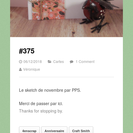
#375
06/12/2018
Cartes
1 Comment
Véronique
Le sketch de novembre par PPS.
Merci de passer par ici.
Thanks for stopping by.
4enscrap
Anniversaire
Craft Smith