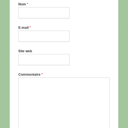
Nom
*
E-mail
*
Site web
Commentaire
*