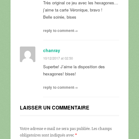
Très original ce jeu avec les hexagones…
j’aime ta carte Véronique, bravo !
Belle soirée, bises
reply to comment→
chanray
10/12/2017 at 02:50
Superbe! J’aime la disposition des
hexagones! bises!
reply to comment→
LAISSER UN COMMENTAIRE
Votre adresse e-mail ne sera pas publiée.
Les champs
obligatoires sont indiqués avec
*