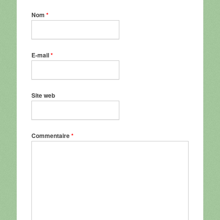
Nom
*
E-mail
*
Site web
Commentaire
*