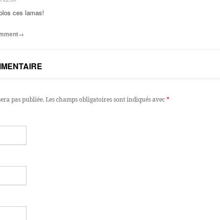
golos ces lamas!
comment→
MMENTAIRE
sera pas publiée.
Les champs obligatoires sont indiqués avec
*