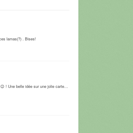
 ces lamas(?) . Bises!
 ! Une belle idée sur une jolie carte…