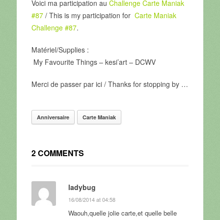
Voici ma participation au
Challenge Carte Maniak
#87
/ This is my participation for
Carte Maniak
Challenge #87
.
Matériel/Supplies :
My Favourite Things – kesi’art – DCWV
Merci de passer par ici / Thanks for stopping by …
Anniversaire
Carte Maniak
2 COMMENTS
ladybug
16/08/2014 at 04:58
Waouh,quelle jolie carte,et quelle belle