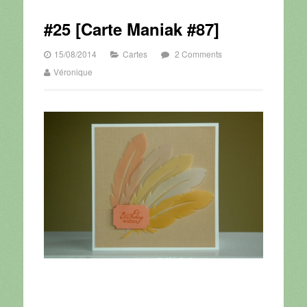
#25 [Carte Maniak #87]
15/08/2014
Cartes
2 Comments
Véronique