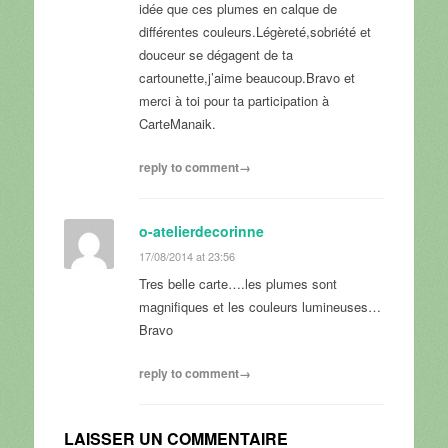
idée que ces plumes en calque de
différentes couleurs.Légèreté,sobriété et
douceur se dégagent de ta
cartounette,j’aime beaucoup.Bravo et
merci à toi pour ta participation à
CarteManaik.
reply to comment→
o-atelierdecorinne
17/08/2014 at 23:56
Tres belle carte….les plumes sont
magnifiques et les couleurs lumineuses…
Bravo
reply to comment→
LAISSER UN COMMENTAIRE