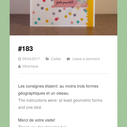
#183
09/04/2017
Cartes
Leave a comment
Véronique
Les consignes étaient: au moins trois formes
géographiques et un oiseau.
The instructions were: at least geometric forms
and one bird.
Merci de votre visite!
Thank you for stopping by!