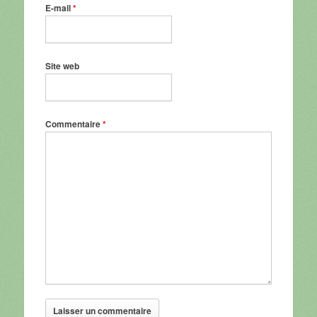
E-mail
*
Site web
Commentaire
*