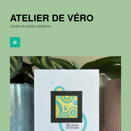
ATELIER DE VÉRO
Cartes et autres créations