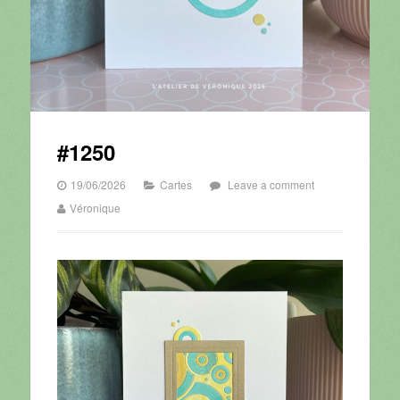
#1250
19/06/2026
Cartes
Leave a comment
Véronique