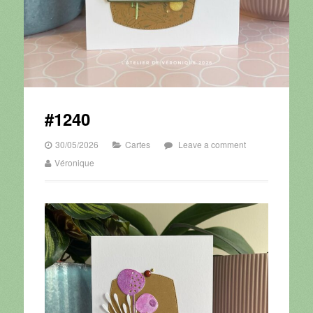
#1240
30/05/2026
Cartes
Leave a comment
Véronique