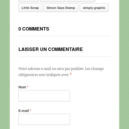
Little Scrap
Simon Says Stamp
simply graphic
0 COMMENTS
LAISSER UN COMMENTAIRE
Votre adresse e-mail ne sera pas publiée.
Les champs
obligatoires sont indiqués avec
*
Nom
*
E-mail
*