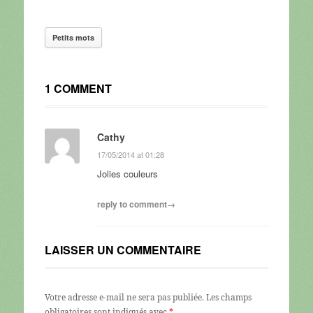
Petits mots
1 COMMENT
Cathy
17/05/2014 at 01:28
Jolies couleurs
reply to comment→
LAISSER UN COMMENTAIRE
Votre adresse e-mail ne sera pas publiée.
Les champs
obligatoires sont indiqués avec
*