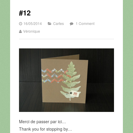
#12
16/05/2014
Cartes
1 Comment
Véronique
Merci de passer par ici…
Thank you for stopping by…