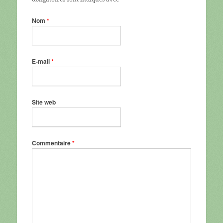
Nom
*
E-mail
*
Site web
Commentaire
*