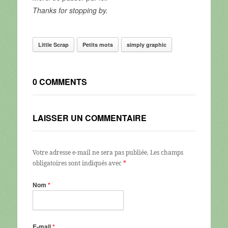
Thanks for stopping by.
Little Scrap
Petits mots
simply graphic
0 COMMENTS
LAISSER UN COMMENTAIRE
Votre adresse e-mail ne sera pas publiée.
Les champs
obligatoires sont indiqués avec
*
Nom
*
E-mail
*