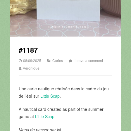
#1187
08/09/2025
Cartes
Leave a comment
Véronique
Une carte nautique réalisée dans le cadre du jeu
de l’été sur
Little Scap
.
A nautical card created as part of the summer
game at
Little Scap
.
Merci de passer par ici.