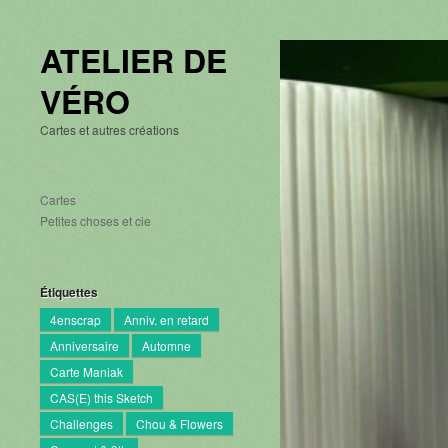
ATELIER DE
VÉRO
Cartes et autres créations
Cartes
Petites choses et cie
Étiquettes
4enscrap
Anniv. en retard
Anniversaire
Automne
Carte Maniak
CAS(E) this Sketch
Challenges
Chou & Flowers