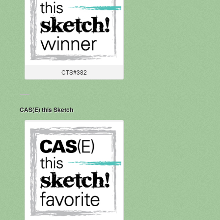
CTS#382
CAS(E) this Sketch