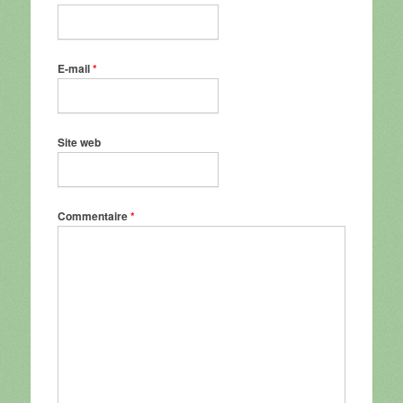
E-mail
*
Site web
Commentaire
*