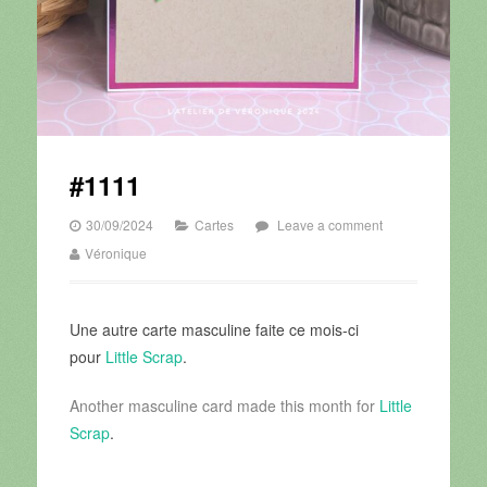
#1111
30/09/2024
Cartes
Leave a comment
Véronique
Une autre carte masculine faite ce mois-ci
pour
Little Scrap
.
Another masculine card made this month for
Little
Scrap
.