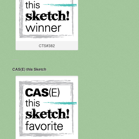
CTS#382
CAS(E) this Sketch