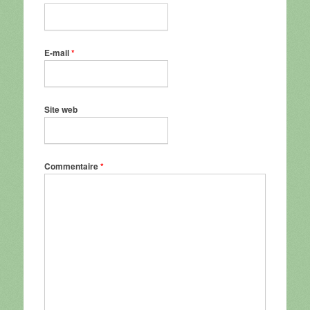
E-mail
*
Site web
Commentaire
*