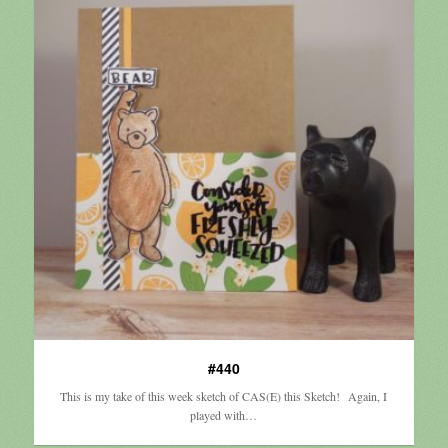
#440
This is my take of this week sketch of CAS(E) this Sketch! Again, I
played with…