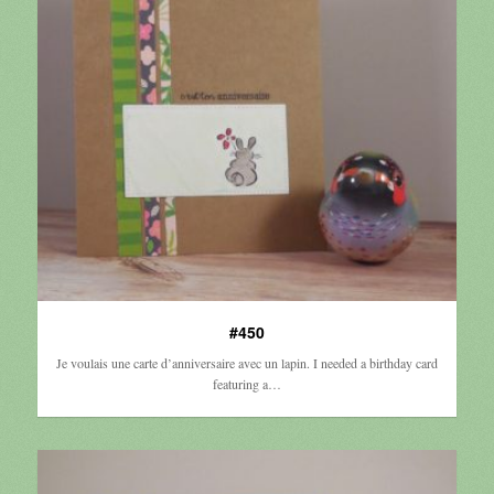
#450
Je voulais une carte d’anniversaire avec un lapin. I needed a birthday card
featuring a…